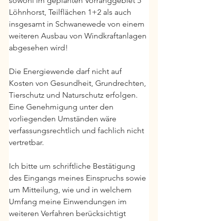
sowohl im geplanten Vorranggebiet 5 
Löhnhorst, Teilflächen 1+2 als auch 
insgesamt in Schwanewede von einem 
weiteren Ausbau von Windkraftanlagen 
abgesehen wird!
Die Energiewende darf nicht auf 
Kosten von Gesundheit, Grundrechten, 
Tierschutz und Naturschutz erfolgen. 
Eine Genehmigung unter den 
vorliegenden Umständen wäre 
verfassungsrechtlich und fachlich nicht 
vertretbar.
Ich bitte um schriftliche Bestätigung 
des Eingangs meines Einspruchs sowie 
um Mitteilung, wie und in welchem 
Umfang meine Einwendungen im 
weiteren Verfahren berücksichtigt 