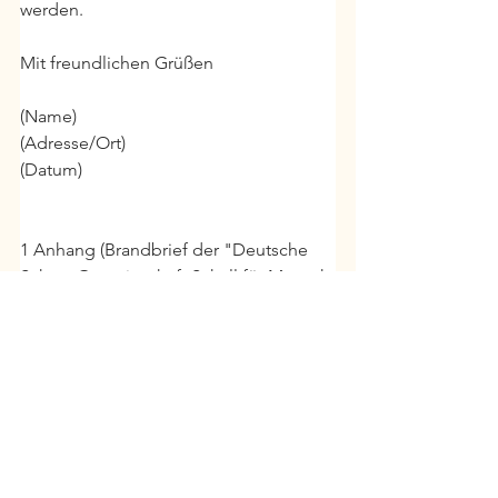
werden.
Mit freundlichen Grüßen
(Name)
(Adresse/Ort)
(Datum)
1 Anhang (Brandbrief der "Deutsche 
Schutz Gemeinschaft Schall für Mensch 
und Tier")