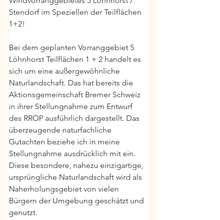
Windvorranggebietes 5 Löhnhorst / 
Stendorf im Speziellen der Teilflächen 
1+2!
Bei dem geplanten Vorranggebiet 5 
Löhnhorst Teilflächen 1 + 2 handelt es 
sich um eine außergewöhnliche 
Naturlandschaft. Das hat bereits die 
Aktionsgemeinschaft Bremer Schweiz 
in ihrer Stellungnahme zum Entwurf 
des RROP ausführlich dargestellt. Das 
überzeugende naturfachliche 
Gutachten beziehe ich in meine 
Stellungnahme ausdrücklich mit ein.
Diese besondere, nahezu einzigartige, 
ursprüngliche Naturlandschaft wird als 
Naherholungsgebiet von vielen 
Bürgern der Umgebung geschätzt und 
genutzt.