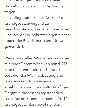
Entscheidungen den Staatszielen 
Umwelt‑ und Tierschutz Rechnung 
tragen.
Im vorliegenden Fall ist Artikel 20a 
Grundgesetz zwingend zu 
berücksichtigen, da die vorgesehene 
Planung  der Windkraftanlagen nicht zu 
Lasten der Bevölkerung und Umwelt 
gehen darf.
Weiterhin stellen Windenergieanlagen 
mit einer Gesamthöhe von mind. 285 
Metern in unmittelbarer Nähe zu 
bestehender Wohnbebauung und 
privaten Grundstücken einen 
erheblichen und unverhältnismäßigen 
Eingriff in die verfassungsrechtlich 
geschützten Eigentumsrechte (Art.14 
Grundgesetz) der Anwohner dar.