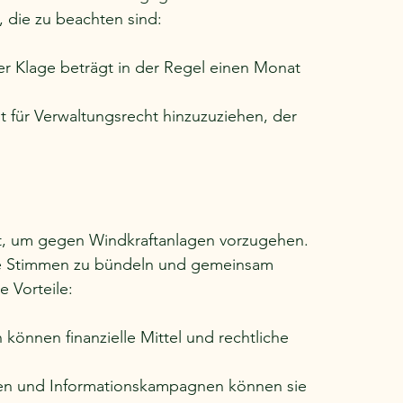
, die zu beachten sind:
iner Klage beträgt in der Regel einen Monat 
lt für Verwaltungsrecht hinzuzuziehen, der 
eit, um gegen Windkraftanlagen vorzugehen. 
hre Stimmen zu bündeln und gemeinsam 
 Vorteile:
en können finanzielle Mittel und rechtliche 
gen und Informationskampagnen können sie 