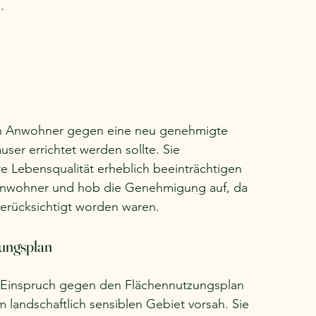
.
ten Anwohner gegen eine neu genehmigte 
ser errichtet werden sollte. Sie 
e Lebensqualität erheblich beeinträchtigen 
Anwohner und hob die Genehmigung auf, da 
berücksichtigt worden waren.
zungsplan
 Einspruch gegen den Flächennutzungsplan 
 landschaftlich sensiblen Gebiet vorsah. Sie 