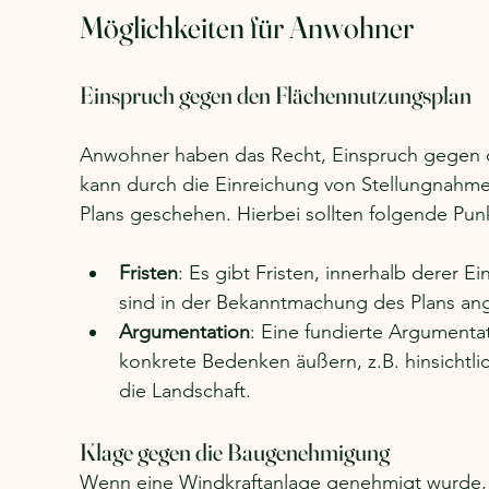
Möglichkeiten für Anwohner
Einspruch gegen den Flächennutzungsplan
Anwohner haben das Recht, Einspruch gegen d
kann durch die Einreichung von Stellungnahme
Plans geschehen. Hierbei sollten folgende Pu
Fristen
: Es gibt Fristen, innerhalb derer 
sind in der Bekanntmachung des Plans a
Argumentation
: Eine fundierte Argumenta
konkrete Bedenken äußern, z.B. hinsichtl
die Landschaft.
Klage gegen die Baugenehmigung
Wenn eine Windkraftanlage genehmigt wurde