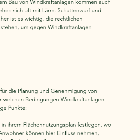
dem Bau von Windkraftanlagen kommen auch 
hen sich oft mit Lärm, Schattenwurf und 
r ist es wichtig, die rechtlichen 
g stehen, um gegen Windkraftanlagen 
k für die Planung und Genehmigung von 
ter welchen Bedingungen Windkraftanlagen 
ige Punkte:
in ihrem Flächennutzungsplan festlegen, wo 
Anwohner können hier Einfluss nehmen, 