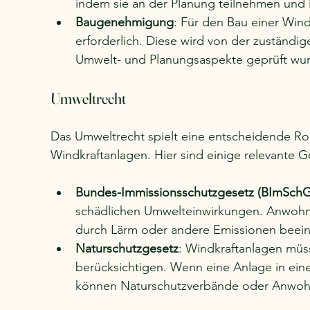
indem sie an der Planung teilnehmen und
Baugenehmigung
: Für den Bau einer Win
erforderlich. Diese wird von der zuständig
Umwelt- und Planungsaspekte geprüft wu
Umweltrecht
Das Umweltrecht spielt eine entscheidende Ro
Windkraftanlagen. Hier sind einige relevante G
Bundes-Immissionsschutzgesetz (BImSchG
schädlichen Umwelteinwirkungen. Anwohne
durch Lärm oder andere Emissionen beein
Naturschutzgesetz
: Windkraftanlagen müs
berücksichtigen. Wenn eine Anlage in eine
können Naturschutzverbände oder Anwohner