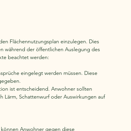
en Flächennutzungsplan einzulegen. Dies 
n während der öffentlichen Auslegung des 
nkte beachtet werden:
Einsprüche eingelegt werden müssen. Diese 
ngegeben.
tion ist entscheidend. Anwohner sollten 
ich Lärm, Schattenwurf oder Auswirkungen auf 
, können Anwohner gegen diese 