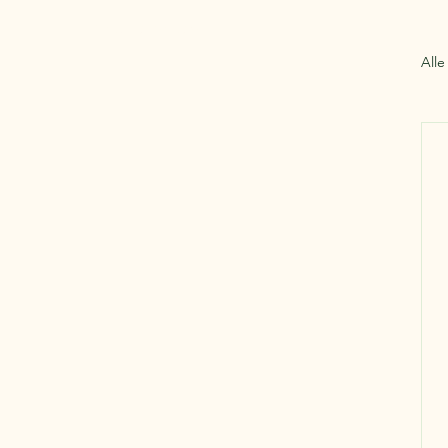
Natur erhalten
Alle