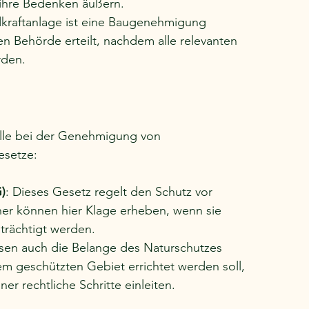
 ihre Bedenken äußern.
dkraftanlage ist eine Baugenehmigung 
en Behörde erteilt, nachdem alle relevanten 
rden.
lle bei der Genehmigung von 
esetze:
)
: Dieses Gesetz regelt den Schutz vor 
r können hier Klage erheben, wenn sie 
trächtigt werden.
sen auch die Belange des Naturschutzes 
m geschützten Gebiet errichtet werden soll, 
 rechtliche Schritte einleiten.